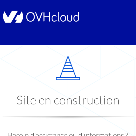
Site en construction
Besoin d'assistance ou d'informations ?